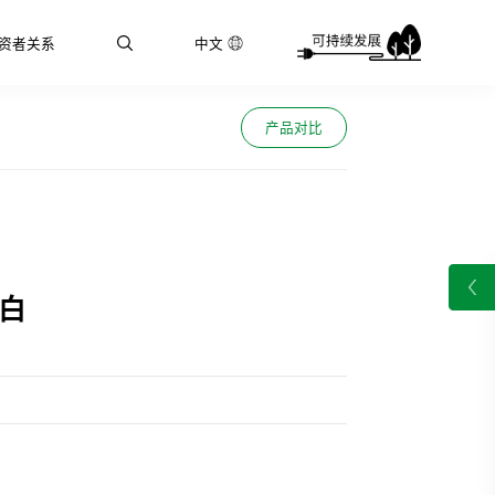
资者关系
中文
产品对比
/白