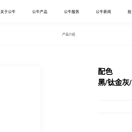
关于公牛
公牛产品
公牛服务
公牛新闻
投
产品介绍
配色
黑/钛金灰