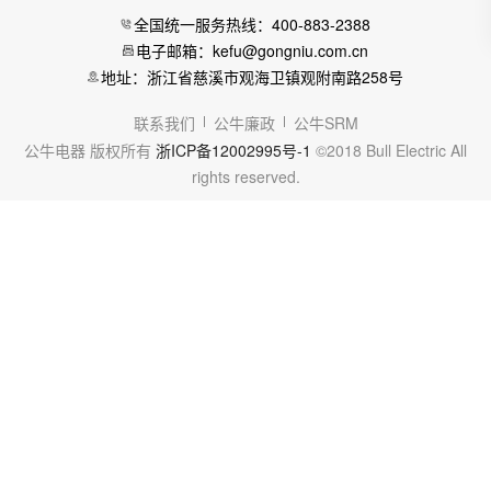
全国统一服务热线：400-883-2388
电子邮箱：kefu@gongniu.com.cn
地址：浙江省慈溪市观海卫镇观附南路258号
联系我们
公牛廉政
公牛SRM
公牛电器 版权所有
浙ICP备12002995号-1
©2018 Bull Electric All
rights reserved.