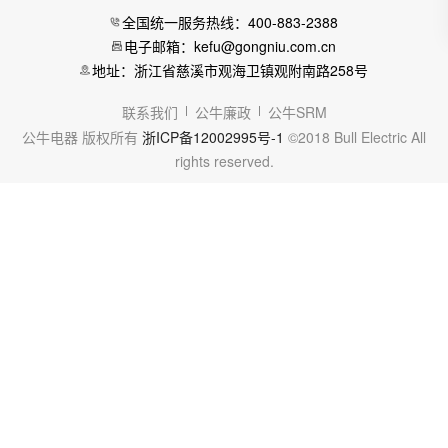
全国统一服务热线：400-883-2388
电子邮箱：kefu@gongniu.com.cn
地址：浙江省慈溪市观海卫镇观附南路258号
联系我们
公牛廉政
公牛SRM
公牛电器 版权所有
浙ICP备12002995号-1
©2018 Bull Electric All
rights reserved.