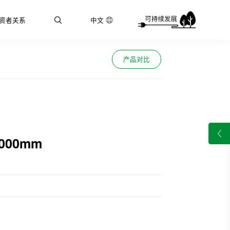
资者关系
中文
产品对比
1000mm