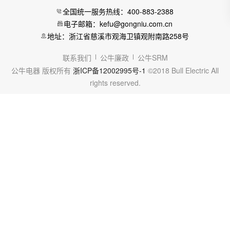
全国统一服务热线：400-883-2388
电子邮箱：kefu@gongniu.com.cn
地址：浙江省慈溪市观海卫镇观附南路258号
联系我们
公牛廉政
公牛SRM
公牛电器 版权所有
浙ICP备12002995号-1
©2018 Bull Electric All
rights reserved.