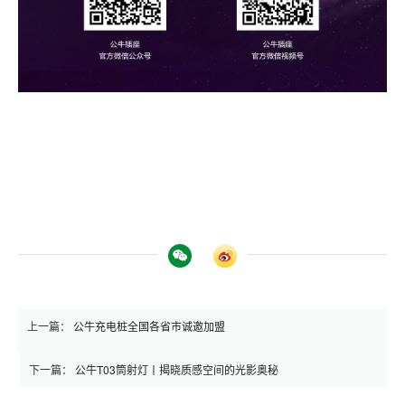
上一篇：
公牛充电桩全国各省市诚邀加盟
下一篇：
公牛T03筒射灯丨揭晓质感空间的光影奥秘