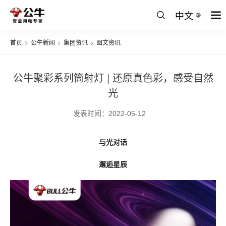
中文
首页
>
公牛新闻
>
集团资讯
>
图文资讯
公牛聚彩系列筒射灯 | 还原真色彩，感受自然
光
发表时间：2022-05-12
与光对话
邂逅星辰