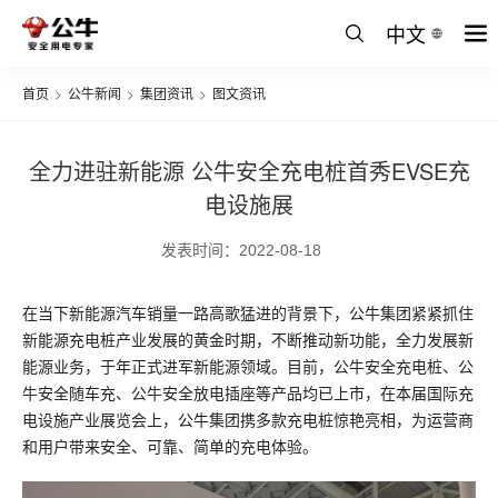
中文
首页
>
公牛新闻
>
集团资讯
>
图文资讯
全力进驻新能源 公牛安全充电桩首秀EVSE充
电设施展
发表时间：2022-08-18
在当下新能源汽车销量一路高歌猛进的背景下，公牛集团紧紧抓住
新能源充电桩产业发展的黄金时期，不断推动新功能，全力发展新
能源业务，于年正式进军新能源领域。目前，公牛安全充电桩、公
牛安全随车充、公牛安全放电插座等产品均已上市，在本届国际充
电设施产业展览会上，公牛集团携多款充电桩惊艳亮相，为运营商
和用户带来安全、可靠、简单的充电体验。