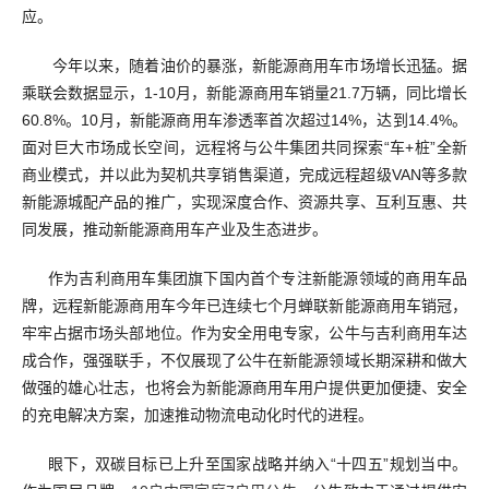
应。
今年以来，随着油价的暴涨，新能源商用车市场增长迅猛。据
乘联会数据显示，1-10月，新能源商用车销量21.7万辆，同比增长
60.8%。10月，新能源商用车渗透率首次超过14%，达到14.4%。
面对巨大市场成长空间，远程将与公牛集团共同探索“车+桩”全新
商业模式，并以此为契机共享销售渠道，完成远程超级VAN等多款
新能源城配产品的推广，实现深度合作、资源共享、互利互惠、共
同发展，推动新能源商用车产业及生态进步。
作为吉利商用车集团旗下国内首个专注新能源领域的商用车品
牌，远程新能源商用车今年已连续七个月蝉联新能源商用车销冠，
牢牢占据市场头部地位。作为安全用电专家，公牛与吉利商用车达
成合作，强强联手，不仅展现了公牛在新能源领域长期深耕和做大
做强的雄心壮志，也将会为新能源商用车用户提供更加便捷、安全
的充电解决方案，加速推动物流电动化时代的进程。
眼下，双碳目标已上升至国家战略并纳入“十四五”规划当中。