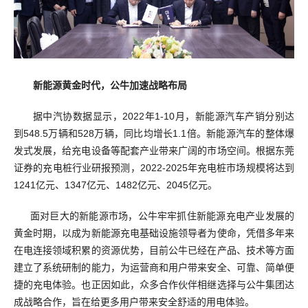
新能源黄金时代，公牛加速战略布局
据中汽协数据显示，2022年1-10月，新能源汽车产销分别达
到548.5万辆和528万辆，同比均增长1.1倍。新能源汽车的整体爆
发式发展，给充电设备等配套产业带来广阔的市场空间。根据东莞
证券的充电桩行业研报预测，2022-2025年充电桩市场规模将达到
1241亿元、1347亿元、1482亿元、2045亿元。
面对巨大的新能源市场，公牛牢牢抓住新能源充电产业发展的
黄金时期，以成为新能源充电基础设施领导者为使命，凭借多年来
在电连接领域积累的资源优势，目前公牛已经在产品、技术等方面
建立了系统研制的能力，为运营商和用户带来安全、可靠、简单便
捷的充电体验。也正因如此，众多合作伙伴相继选择与公牛集团达
成战略合作，旨在给更多用户带来安全舒适的用电体验。