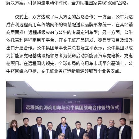
解决方案，引领物流电动化时代，全力助推国家实现“双碳”战略。
仪式上，双方达成了两大方面的战略合作：一方面，公牛为达
成吉利远程商用车终端网络的智慧配送及品牌形象统一，在其经销
商层面推广远程超级VAN与公牛的专属定制车型；另一方面，公牛
依托吉利远程商用车平台，在充电桩产品研发、零售等项目及海外
出口开展合作。公牛集团董事长兼总裁阮立平表示，公牛集团以成
为新能源充电基础设施领导者为使命启动新能源汽车充电桩、充电
枪项目。在远程国内领先、全球布局的商用车市场平台基础上，公
牛将围绕充电枪、充电桩业务打造新能源领域首个业务支点。