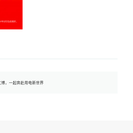
艺博，一起奔赴用电新世界