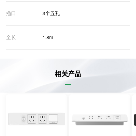
插口
3个五孔
全长
1.8m
相关产品