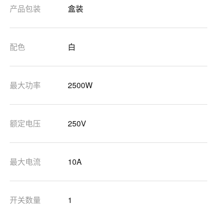
产品包装
盒装
配色
白
最大功率
2500W
额定电压
250V
最大电流
10A
开关数量
1