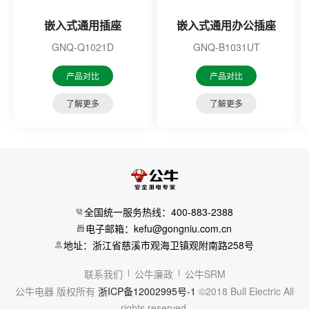
嵌入式通用插座
嵌入式通用办公插座
GNQ-Q1021D
GNQ-B1031UT
产品对比
产品对比
了解更多
了解更多
全国统一服务热线：400-883-2388
电子邮箱：kefu@gongniu.com.cn
地址：浙江省慈溪市观海卫镇观附南路258号
联系我们
公牛廉政
公牛SRM
公牛电器 版权所有
浙ICP备12002995号-1
©2018 Bull Electric All
rights reserved.