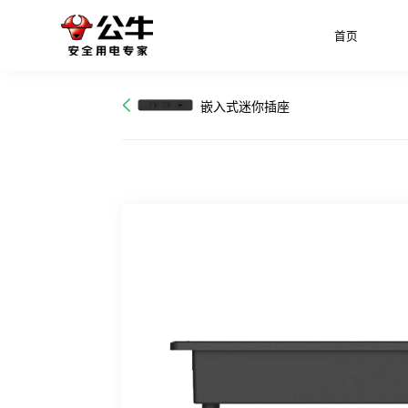
首页
嵌入式迷你插座