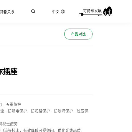
资者关系
中文
产品对比
你插座
充电，五重防护
电流，防静电保护，防短路保护，防浪涌保护，过压保
解视觉疲劳
顺电流等技术，有效降低可视频闪，优化光线品质。