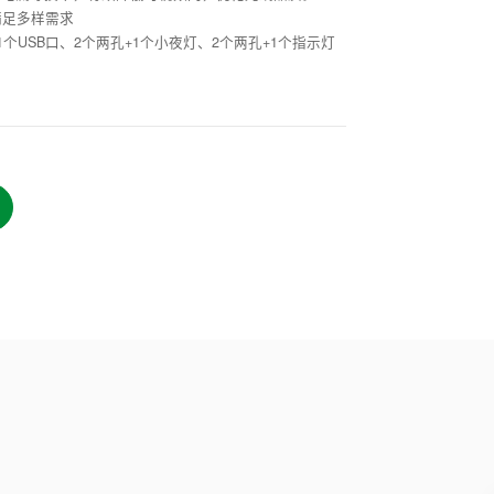
满足多样需求
1个USB口、2个两孔+1个小夜灯、2个两孔+1个指示灯