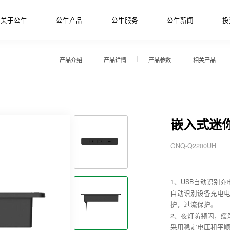
关于公牛
公牛产品
公牛服务
公牛新闻
投
产品介绍
产品详情
产品参数
相关产品
嵌入式迷
GNQ-Q2200UH
1、USB自动识别
自动识别设备充电
护，过流保护。
2、夜灯防频闪，缓
采用稳定电压和平