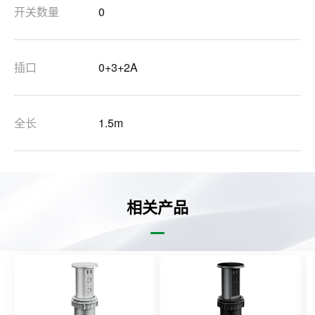
开关数量
0
插口
0+3+2A
全长
1.5m
相关产品