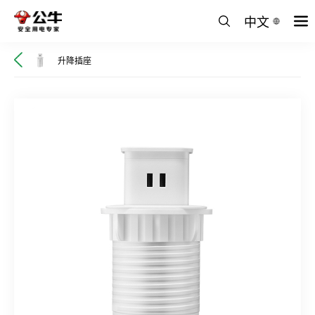
中文
升降插座