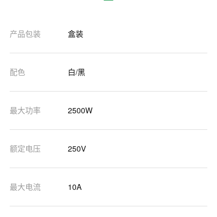
产品包装
盒装
配色
白/黑
最大功率
2500W
额定电压
250V
最大电流
10A