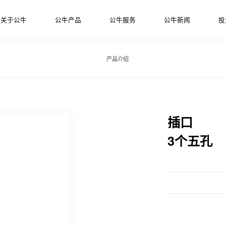
关于公牛
公牛产品
公牛服务
公牛新闻
投
产品介绍
插口
3个五孔