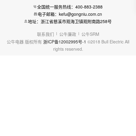
全国统一服务热线：400-883-2388
电子邮箱：kefu@gongniu.com.cn
地址：浙江省慈溪市观海卫镇观附南路258号
联系我们
公牛廉政
公牛SRM
公牛电器 版权所有
浙ICP备12002995号-1
©2018 Bull Electric All
rights reserved.