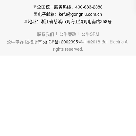
全国统一服务热线：400-883-2388
电子邮箱：kefu@gongniu.com.cn
地址：浙江省慈溪市观海卫镇观附南路258号
联系我们
公牛廉政
公牛SRM
公牛电器 版权所有
浙ICP备12002995号-1
©2018 Bull Electric All
rights reserved.