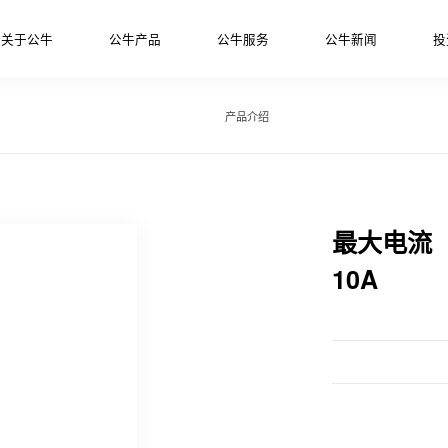
关于公牛
公牛产品
公牛服务
公牛新闻
投
产品介绍
最大电流
10A