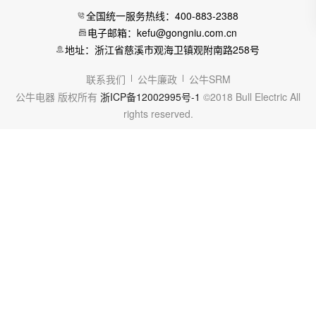
全国统一服务热线：400-883-2388
电子邮箱：kefu@gongniu.com.cn
地址：浙江省慈溪市观海卫镇观附南路258号
联系我们
公牛廉政
公牛SRM
公牛电器 版权所有
浙ICP备12002995号-1
©2018 Bull Electric All
rights reserved.