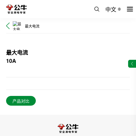
中文
最大电流
最大电流
10A
产品对比