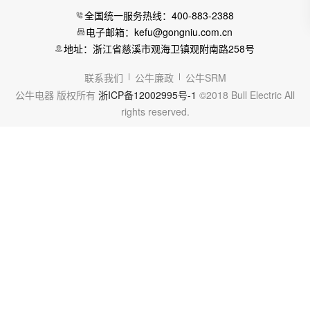
全国统一服务热线：400-883-2388
电子邮箱：kefu@gongniu.com.cn
地址：浙江省慈溪市观海卫镇观附南路258号
联系我们
公牛廉政
公牛SRM
公牛电器 版权所有
浙ICP备12002995号-1
©2018 Bull Electric All
rights reserved.