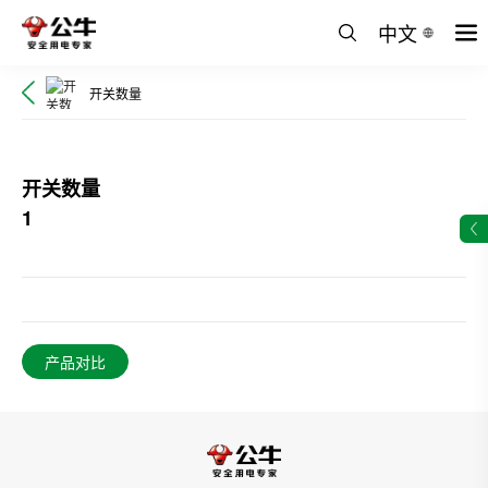
中文
开关数量
开关数量
1
产品对比