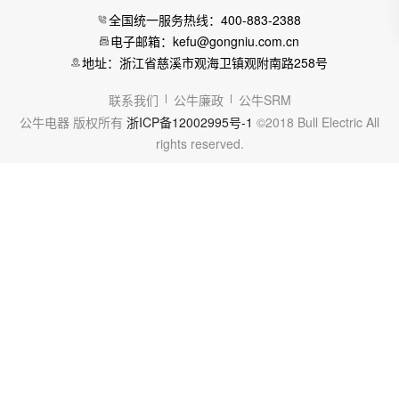
全国统一服务热线：400-883-2388
电子邮箱：kefu@gongniu.com.cn
地址：浙江省慈溪市观海卫镇观附南路258号
联系我们
公牛廉政
公牛SRM
公牛电器 版权所有
浙ICP备12002995号-1
©2018 Bull Electric All
rights reserved.