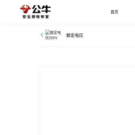
首页
额定电压