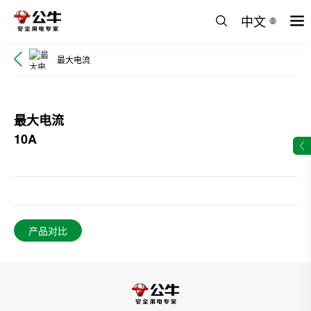
中文
最大电流
最大电流
10A
产品对比