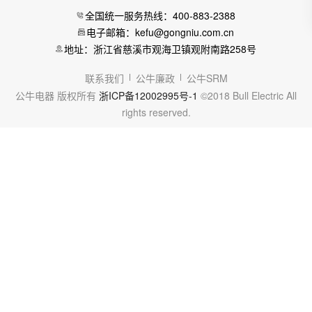
全国统一服务热线：400-883-2388
电子邮箱：kefu@gongniu.com.cn
地址：浙江省慈溪市观海卫镇观附南路258号
联系我们
公牛廉政
公牛SRM
公牛电器 版权所有
浙ICP备12002995号-1
©2018 Bull Electric All
rights reserved.