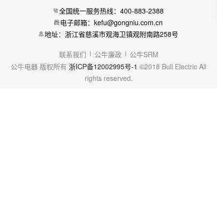
全国统一服务热线：400-883-2388
电子邮箱：kefu@gongniu.com.cn
地址：浙江省慈溪市观海卫镇观附南路258号
联系我们
公牛廉政
公牛SRM
公牛电器 版权所有
浙ICP备12002995号-1
©2018 Bull Electric All
rights reserved.