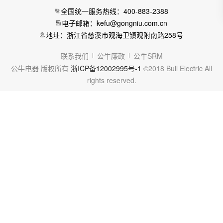
全国统一服务热线：400-883-2388
电子邮箱：kefu@gongniu.com.cn
地址：浙江省慈溪市观海卫镇观附南路258号
联系我们
公牛廉政
公牛SRM
公牛电器 版权所有
浙ICP备12002995号-1
©2018 Bull Electric All
rights reserved.