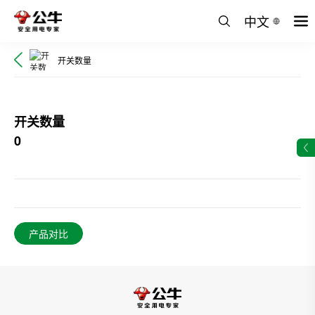
中文
开关数量
开关数量
0
产品对比