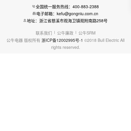
全国统一服务热线：400-883-2388
电子邮箱：kefu@gongniu.com.cn
地址：浙江省慈溪市观海卫镇观附南路258号
联系我们
公牛廉政
公牛SRM
公牛电器 版权所有
浙ICP备12002995号-1
©2018 Bull Electric All
rights reserved.