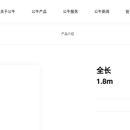
关于公牛
公牛产品
公牛服务
公牛新闻
投
产品介绍
全长
1.8m