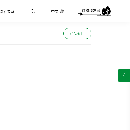
资者关系
中文
产品对比