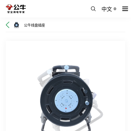
中文
公牛线盘插座