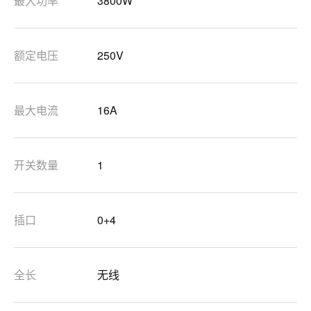
最大功率
3800W
额定电压
250V
最大电流
16A
开关数量
1
插口
0+4
全长
无线