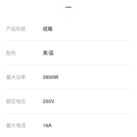
产品包装
纸箱
配色
黑/蓝
最大功率
3800W
额定电压
250V
最大电流
16A