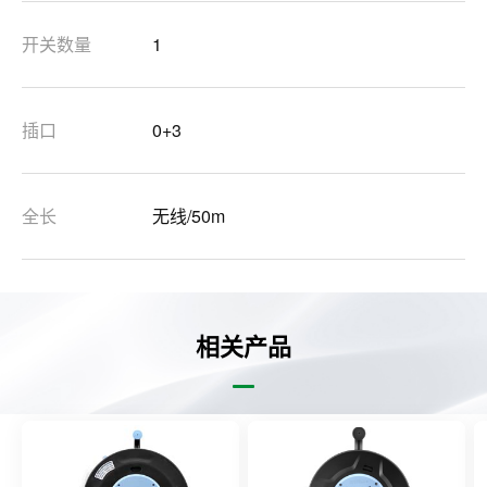
开关数量
1
插口
0+3
全长
无线/50m
相关产品