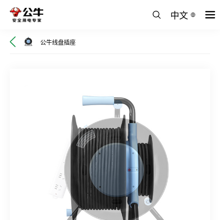
中文
公牛线盘插座