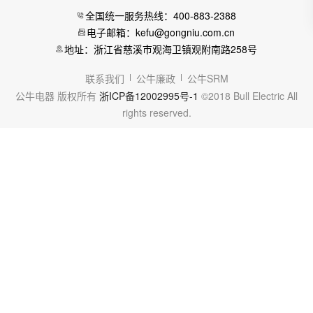
全国统一服务热线：400-883-2388
电子邮箱：kefu@gongniu.com.cn
地址：浙江省慈溪市观海卫镇观附南路258号
联系我们
公牛廉政
公牛SRM
公牛电器 版权所有
浙ICP备12002995号-1
©2018 Bull Electric All
rights reserved.