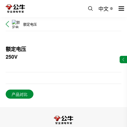
中文
额定电压
额定电压
250V
产品对比