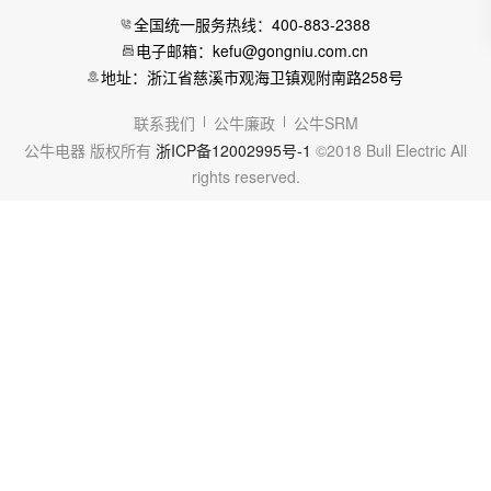
全国统一服务热线：400-883-2388
电子邮箱：kefu@gongniu.com.cn
地址：浙江省慈溪市观海卫镇观附南路258号
联系我们
公牛廉政
公牛SRM
公牛电器 版权所有
浙ICP备12002995号-1
©2018 Bull Electric All
rights reserved.