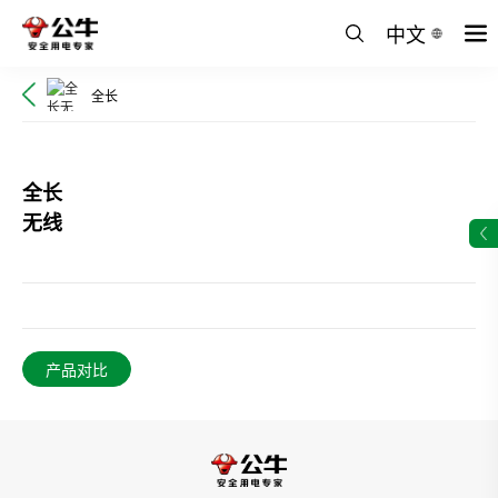
中文
全长
全长
无线
产品对比