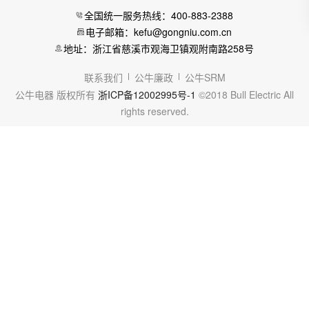
全国统一服务热线：400-883-2388
电子邮箱：kefu@gongniu.com.cn
地址：浙江省慈溪市观海卫镇观附南路258号
联系我们
公牛廉政
公牛SRM
公牛电器 版权所有
浙ICP备12002995号-1
©2018 Bull Electric All
rights reserved.