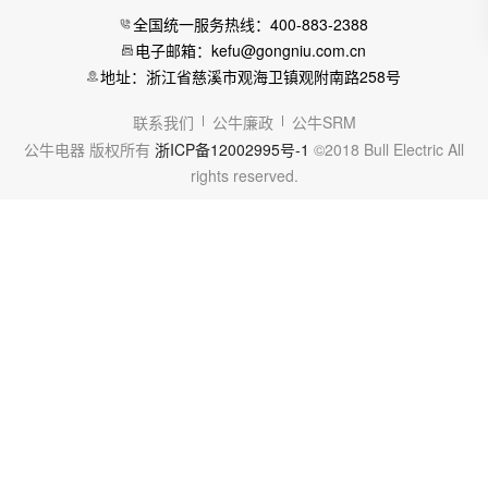
全国统一服务热线：400-883-2388
电子邮箱：kefu@gongniu.com.cn
地址：浙江省慈溪市观海卫镇观附南路258号
联系我们
公牛廉政
公牛SRM
公牛电器 版权所有
浙ICP备12002995号-1
©2018 Bull Electric All
rights reserved.