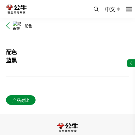
中文
配色
配色
蓝黑
产品对比