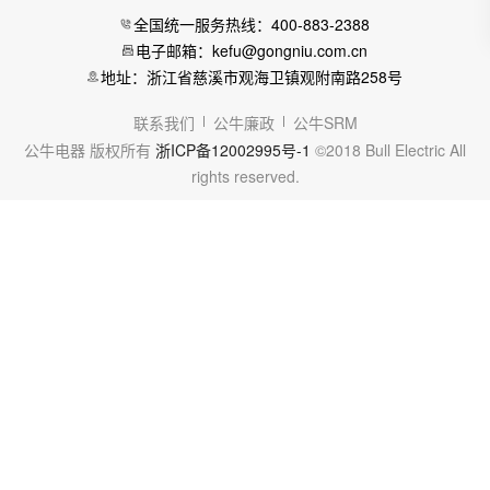
全国统一服务热线：400-883-2388
电子邮箱：kefu@gongniu.com.cn
地址：浙江省慈溪市观海卫镇观附南路258号
联系我们
公牛廉政
公牛SRM
公牛电器 版权所有
浙ICP备12002995号-1
©2018 Bull Electric All
rights reserved.