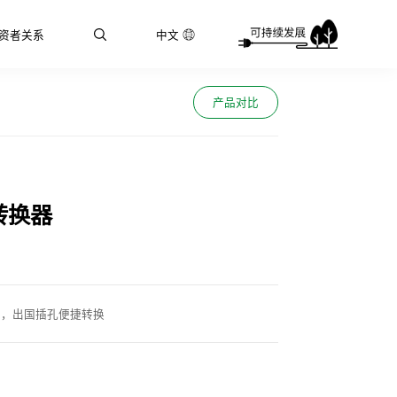
资者关系
中文
产品对比
转换器
带，出国插孔便捷转换