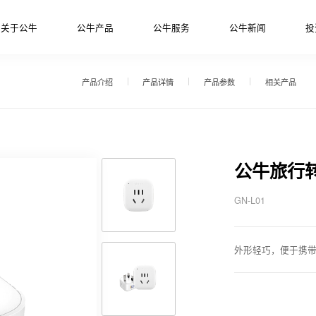
关于公牛
公牛产品
公牛服务
公牛新闻
投
产品介绍
产品详情
产品参数
相关产品
公牛旅行
GN-L01
外形轻巧，便于携