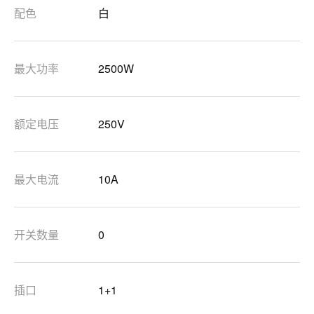
配色
白
最大功率
2500W
额定电压
250V
最大电流
10A
开关数量
0
插口
1+1