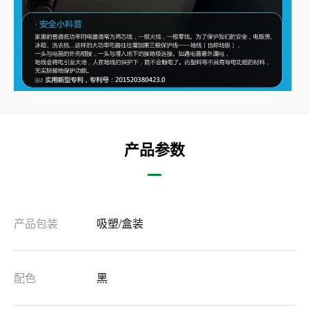
产品参数
产品包装
吸塑/盒装
配色
黑