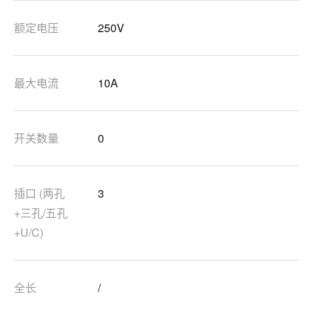
额定电压
250V
最大电流
10A
开关数量
0
插口 (两孔
3
+三孔/五孔
+U/C)
全长
/