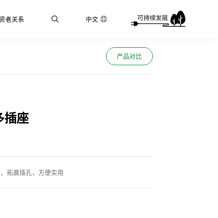
资者关系
中文
产品对比
多插座
计，拓展插孔，方便实用