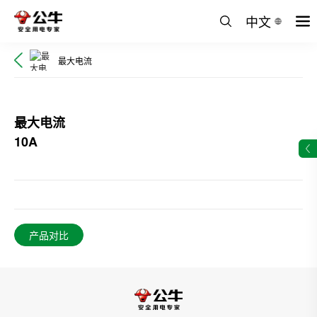
中文
最大电流
最大电流
10A
产品对比