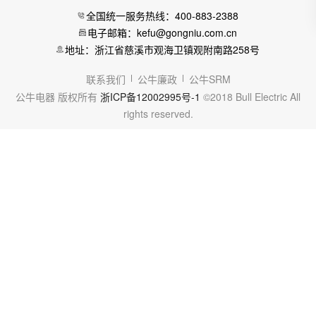
全国统一服务热线：400-883-2388
电子邮箱：kefu@gongniu.com.cn
地址：浙江省慈溪市观海卫镇观附南路258号
联系我们
公牛廉政
公牛SRM
公牛电器 版权所有
浙ICP备12002995号-1
©2018 Bull Electric All
rights reserved.