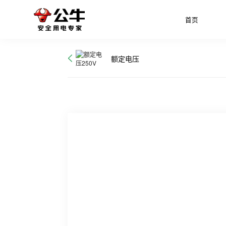
首页
额定电压