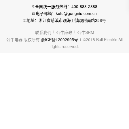
全国统一服务热线：400-883-2388
电子邮箱：kefu@gongniu.com.cn
地址：浙江省慈溪市观海卫镇观附南路258号
联系我们
公牛廉政
公牛SRM
公牛电器 版权所有
浙ICP备12002995号-1
©2018 Bull Electric All
rights reserved.