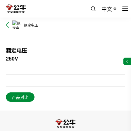
中文
额定电压
额定电压
250V
产品对比