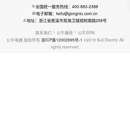
全国统一服务热线：400-883-2388
电子邮箱：kefu@gongniu.com.cn
地址：浙江省慈溪市观海卫镇观附南路258号
联系我们
公牛廉政
公牛SRM
公牛电器 版权所有
浙ICP备12002995号-1
©2018 Bull Electric All
rights reserved.