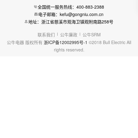
全国统一服务热线：400-883-2388
电子邮箱：kefu@gongniu.com.cn
地址：浙江省慈溪市观海卫镇观附南路258号
联系我们
公牛廉政
公牛SRM
公牛电器 版权所有
浙ICP备12002995号-1
©2018 Bull Electric All
rights reserved.