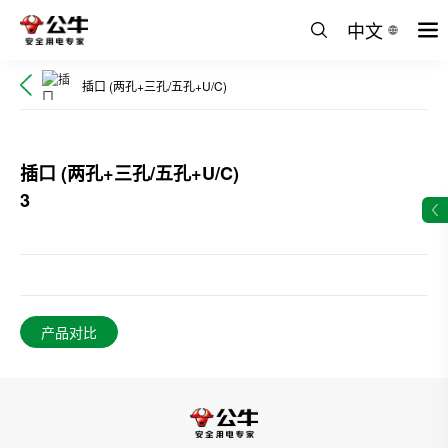
中文
插口 (两孔+三孔/五孔+U/C)
插口 (两孔+三孔/五孔+U/C)
3
产品对比