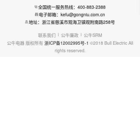
全国统一服务热线：400-883-2388
电子邮箱：kefu@gongniu.com.cn
地址：浙江省慈溪市观海卫镇观附南路258号
联系我们
公牛廉政
公牛SRM
公牛电器 版权所有
浙ICP备12002995号-1
©2018 Bull Electric All
rights reserved.