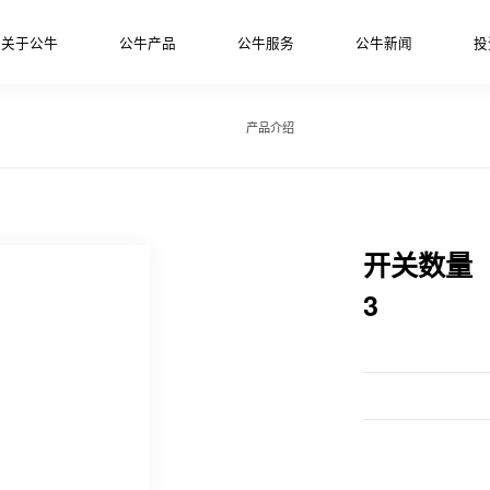
关于公牛
公牛产品
公牛服务
公牛新闻
投
产品介绍
开关数量
3