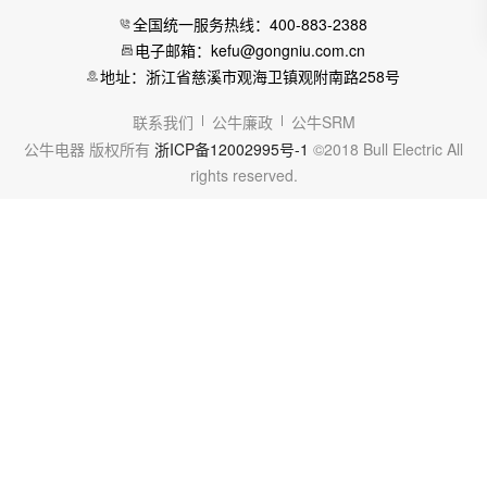
全国统一服务热线：400-883-2388
电子邮箱：kefu@gongniu.com.cn
地址：浙江省慈溪市观海卫镇观附南路258号
联系我们
公牛廉政
公牛SRM
公牛电器 版权所有
浙ICP备12002995号-1
©2018 Bull Electric All
rights reserved.