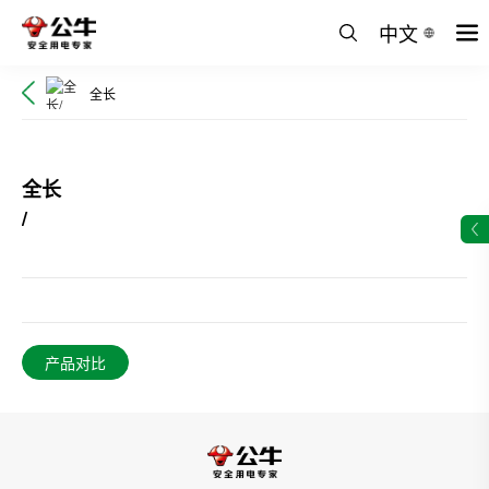
中文
全长
全长
/
产品对比