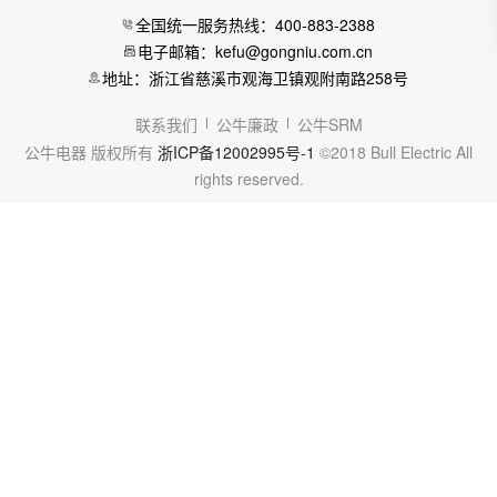
全国统一服务热线：400-883-2388
电子邮箱：kefu@gongniu.com.cn
地址：浙江省慈溪市观海卫镇观附南路258号
联系我们
公牛廉政
公牛SRM
公牛电器 版权所有
浙ICP备12002995号-1
©2018 Bull Electric All
rights reserved.