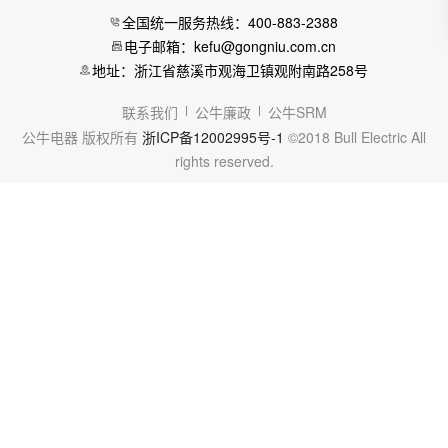
全国统一服务热线：400-883-2388
电子邮箱：kefu@gongniu.com.cn
地址：浙江省慈溪市观海卫镇观附南路258号
联系我们
公牛廉政
公牛SRM
公牛电器 版权所有
浙ICP备12002995号-1
©2018 Bull Electric All
rights reserved.