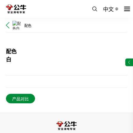
中文
配色
配色
白
产品对比