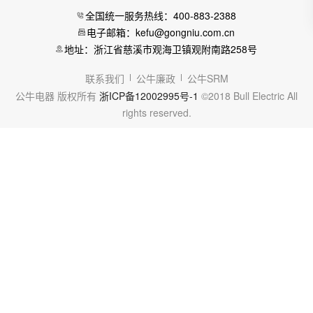
全国统一服务热线：400-883-2388
电子邮箱：kefu@gongniu.com.cn
地址：浙江省慈溪市观海卫镇观附南路258号
联系我们
公牛廉政
公牛SRM
公牛电器 版权所有
浙ICP备12002995号-1
©2018 Bull Electric All
rights reserved.