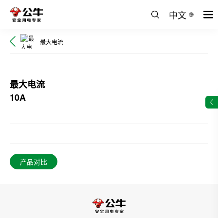
中文
最大电流
最大电流
10A
产品对比