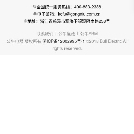
全国统一服务热线：400-883-2388
电子邮箱：kefu@gongniu.com.cn
地址：浙江省慈溪市观海卫镇观附南路258号
联系我们
公牛廉政
公牛SRM
公牛电器 版权所有
浙ICP备12002995号-1
©2018 Bull Electric All
rights reserved.