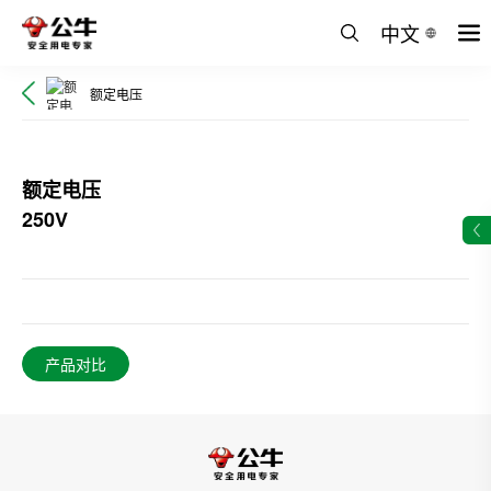
中文
额定电压
额定电压
250V
产品对比