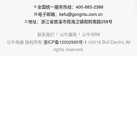
全国统一服务热线：400-883-2388
电子邮箱：kefu@gongniu.com.cn
地址：浙江省慈溪市观海卫镇观附南路258号
联系我们
公牛廉政
公牛SRM
公牛电器 版权所有
浙ICP备12002995号-1
©2018 Bull Electric All
rights reserved.